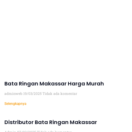
Bata Ringan Makassar Harga Murah
adminweb
19/03/2025
Tidak ada komentar
Selengkapnya
Distributor Bata Ringan Makassar