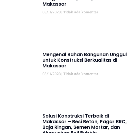
Makassar
08/11/2023
Tidak ada komentar
Mengenal Bahan Bangunan Unggul
untuk Konstruksi Berkualitas di
Makassar
08/11/2023
Tidak ada komentar
Solusi Konstruksi Terbaik di
Makassar – Besi Beton, Pagar BRC,
Baja Ringan, Semen Mortar, dan
Alumunium Foil Bubble