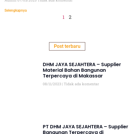
Admin
07/03/2025
Tidak ada komentar
Selengkapnya
1
2
Post terbaru
DHM JAYA SEJAHTERA – Supplier
Material Bahan Bangunan
Terpercaya di Makassar
08/11/2023
Tidak ada komentar
PT DHM JAYA SEJAHTERA – Supplier
Bangunan Terpercaya di