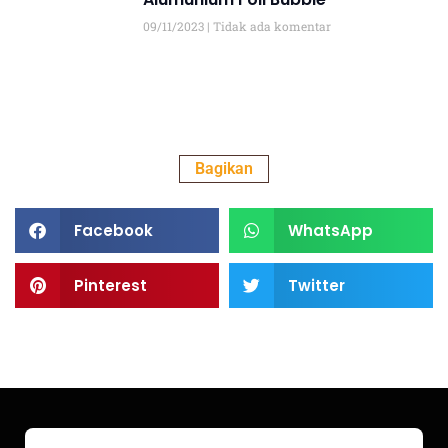
09/11/2023
Tidak ada komentar
Bagikan
Facebook
WhatsApp
Pinterest
Twitter