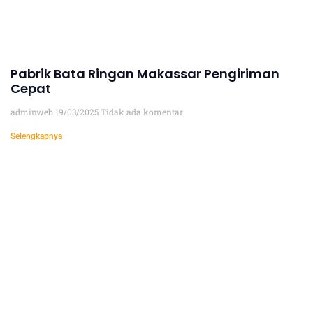
Pabrik Bata Ringan Makassar Pengiriman
Cepat
adminweb
19/03/2025
Tidak ada komentar
Selengkapnya