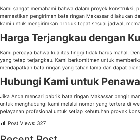
Kami sangat memahami bahwa dalam proyek konstruksi, pen
memastikan pengiriman bata ringan Makassar dilakukan den
kami untuk mengirimkan produk tepat sesuai jadwal, mema
Harga Terjangkau dengan Kua
Kami percaya bahwa kualitas tinggi tidak harus mahal. De
yang tetap terjangkau. Kami berkomitmen untuk memberikan
mendapatkan bata ringan yang tahan lama dan dapat diand
Hubungi Kami untuk Penawar
Jika Anda mencari pabrik bata ringan Makassar pengiriman
untuk menghubungi kami melalui nomor yang tertera di web
pelayanan profesional untuk setiap kebutuhan proyek kons
Post Views:
327
Recent Post