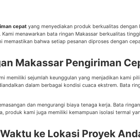
iman cepat
yang menyediakan produk berkualitas dengan h
 Kami menawarkan bata ringan Makassar berkualitas tingg
mi memastikan bahwa setiap pesanan diproses dengan cepa
gan Makassar Pengiriman Ce
ami memiliki sejumlah keunggulan yang menjadikan kami pi
diandalkan dalam berbagai kondisi cuaca ekstrem. Bata ring
pemasangan dan mengurangi biaya tenaga kerja. Bata ringa
, produk kami juga memiliki kemampuan isolasi termal ya
 Waktu ke Lokasi Proyek And