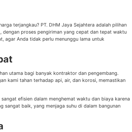
arga terjangkau? PT. DHM Jaya Sejahtera adalah pilihan
i, dengan proses pengiriman yang cepat dan tepat waktu
t, agar Anda tidak perlu menunggu lama untuk
pat
lihan utama bagi banyak kontraktor dan pengembang.
an kami tahan terhadap api, air, dan korosi, memastikan
n sangat efisien dalam menghemat waktu dan biaya karena
ng sangat baik, yang menjaga suhu di dalam bangunan
a