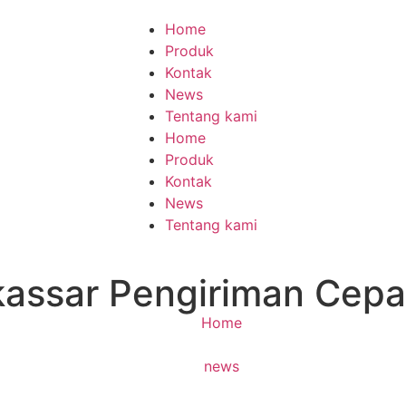
Home
Produk
Kontak
News
Tentang kami
Home
Produk
Kontak
News
Tentang kami
kassar Pengiriman Cepa
Home
news