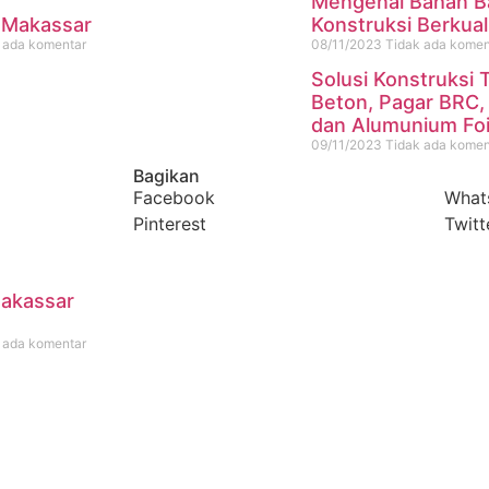
Mengenal Bahan B
Konstruksi Berkual
 Makassar
08/11/2023
Tidak ada komen
 ada komentar
Solusi Konstruksi 
Beton, Pagar BRC,
dan Alumunium Foi
09/11/2023
Tidak ada komen
Bagikan
Facebook
What
Pinterest
Twitt
Makassar
 ada komentar