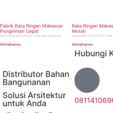
Pabrik Bata Ringan Makassar
Bata Ringan Makas
Pengiriman Cepat
Murah
adminweb
19/03/2025
Tidak ada komentar
adminweb
19/03/2025
Tidak
Selengkapnya
Selengkapnya
Hubungi 
Distributor Bahan
Bangunanan
Solusi Arsitektur
081141069
untuk Anda