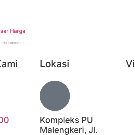
sar Harga
 ada komentar
Kami
Lokasi
Vi
00
Kompleks PU
Malengkeri, Jl.