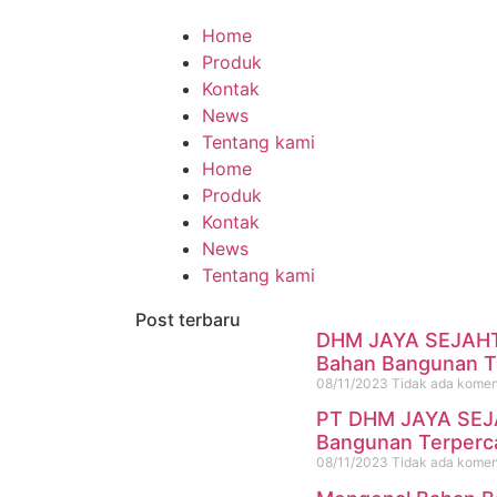
Home
Produk
Kontak
News
Tentang kami
Home
Produk
Kontak
News
Tentang kami
Post terbaru
DHM JAYA SEJAHTE
Bahan Bangunan T
08/11/2023
Tidak ada komen
PT DHM JAYA SEJA
Bangunan Terperca
08/11/2023
Tidak ada komen