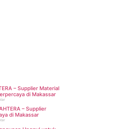
RA – Supplier Material
erpercaya di Makassar
tar
HTERA – Supplier
ya di Makassar
tar