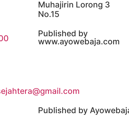
Muhajirin Lorong 3
No.15
Published by
00
www.ayowebaja.com
sejahtera@gmail.com
Published by Ayoweba