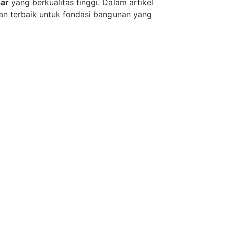
ar
yang berkualitas tinggi. Dalam artikel
han terbaik untuk fondasi bangunan yang