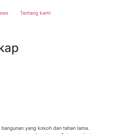
ews
Tentang kami
gkap
ek bangunan yang kokoh dan tahan lama.