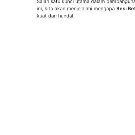
Salah satu kunci utama dalam pembanguna
ini, kita akan menjelajahi mengapa
Besi Be
kuat dan handal.