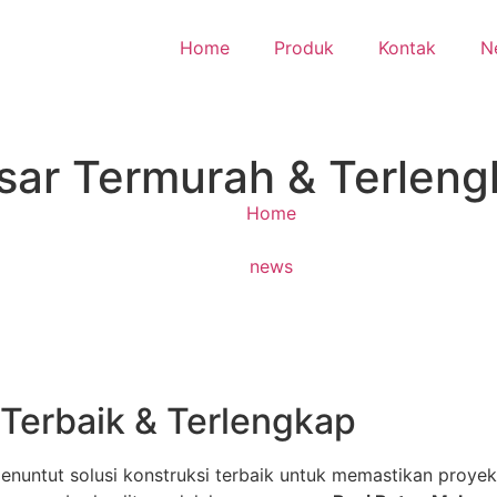
Home
Produk
Kontak
N
sar Termurah & Terlen
Home
news
Terbaik & Terlengkap
enuntut solusi konstruksi terbaik untuk memastikan proy