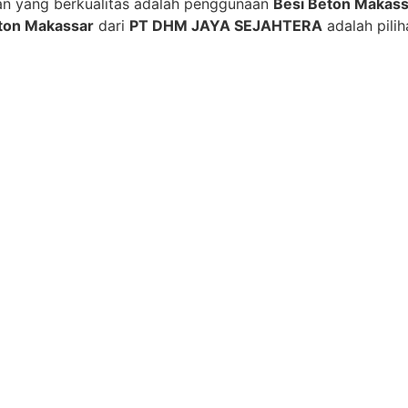
n yang berkualitas adalah penggunaan
Besi Beton Makass
ton Makassar
dari
PT DHM JAYA SEJAHTERA
adalah pili