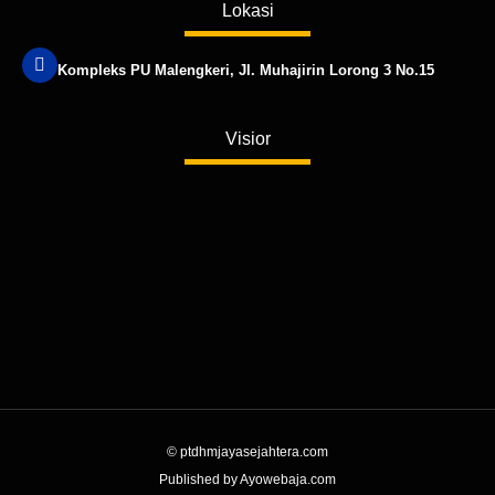
Lokasi
Kompleks PU Malengkeri, Jl. Muhajirin Lorong 3 No.15
Published by www.ayowebaja.com
Visior
© ptdhmjayasejahtera.com
Published by Ayowebaja.com