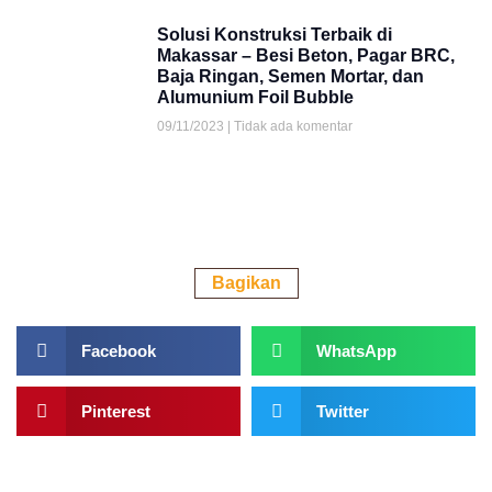
Solusi Konstruksi Terbaik di
Makassar – Besi Beton, Pagar BRC,
Baja Ringan, Semen Mortar, dan
Alumunium Foil Bubble
09/11/2023
Tidak ada komentar
Bagikan
Facebook
WhatsApp
Pinterest
Twitter