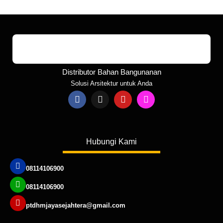
Distributor Bahan Bangunanan
Solusi Arsitektur untuk Anda
Hubungi Kami
08114106900
08114106900
ptdhmjayasejahtera@gmail.com