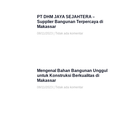
PT DHM JAYA SEJAHTERA –
Supplier Bangunan Terpercaya di
Makassar
08/11/2023
Tidak ada komentar
Mengenal Bahan Bangunan Unggul
untuk Konstruksi Berkualitas di
Makassar
08/11/2023
Tidak ada komentar