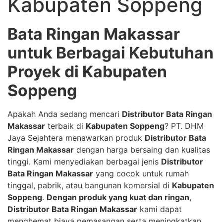
Kabupaten Soppeng
Bata Ringan Makassar
untuk Berbagai Kebutuhan
Proyek di Kabupaten
Soppeng
Apakah Anda sedang mencari
Distributor Bata Ringan
Makassar
terbaik di
Kabupaten Soppeng
? PT. DHM
Jaya Sejahtera menawarkan produk
Distributor Bata
Ringan Makassar
dengan harga bersaing dan kualitas
tinggi. Kami menyediakan berbagai jenis
Distributor
Bata Ringan Makassar
yang cocok untuk rumah
tinggal, pabrik, atau bangunan komersial di
Kabupaten
Soppeng
.
Dengan produk yang kuat dan ringan
,
Distributor Bata Ringan Makassar
kami dapat
menghemat biaya pemasangan serta meningkatkan