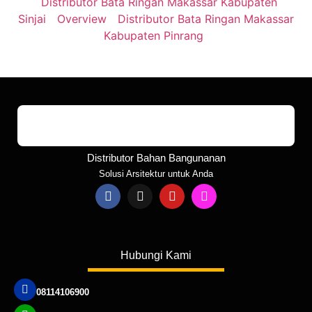
Distributor Bata Ringan Makassar Kabupaten
Sinjai
Overview
Distributor Bata Ringan Makassar
Kabupaten Pinrang
Distributor Bahan Bangunanan
Solusi Arsitektur untuk Anda
Hubungi Kami
08114106900