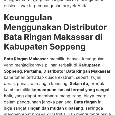
efisiensi waktu pembangunan proyek Anda.
Keunggulan
Menggunakan Distributor
Bata Ringan Makassar di
Kabupaten Soppeng
Bata Ringan Makassar
memiliki banyak keunggulan
yang menjadikannya pilihan terbaik di
Kabupaten
Soppeng
.
Pertama
,
Distributor Bata Ringan Makassar
kami tahan terhadap cuaca ekstrem, seperti hujan
deras, panas, dan angin kencang.
Selain itu
, produk
kami memiliki
kemampuan isolasi termal yang sangat
baik
, yang dapat membantu mengurangi biaya energi
dalam penggunaan jangka panjang.
Bata ringan
ini
juga sangat
ringan dan mudah dipasang
, sehingga
mempercepat proses konstruksi dan mengurangi biaya