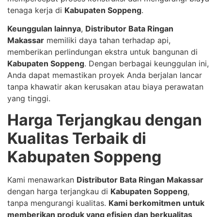
tenaga kerja di
Kabupaten Soppeng
.
Keunggulan lainnya
,
Distributor Bata Ringan
Makassar
memiliki daya tahan terhadap api,
memberikan perlindungan ekstra untuk bangunan di
Kabupaten Soppeng
. Dengan berbagai keunggulan ini,
Anda dapat memastikan proyek Anda berjalan lancar
tanpa khawatir akan kerusakan atau biaya perawatan
yang tinggi.
Harga Terjangkau dengan
Kualitas Terbaik di
Kabupaten Soppeng
Kami menawarkan
Distributor Bata Ringan Makassar
dengan harga terjangkau di
Kabupaten Soppeng
,
tanpa mengurangi kualitas.
Kami berkomitmen untuk
memberikan produk yang efisien dan berkualitas