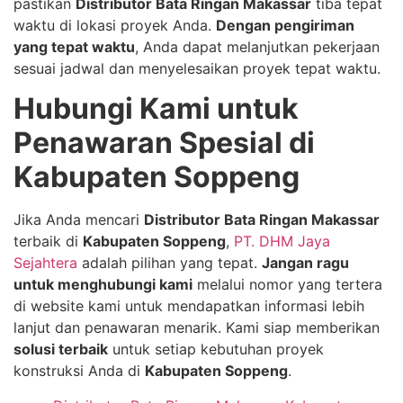
pastikan
Distributor Bata Ringan Makassar
tiba tepat
waktu di lokasi proyek Anda.
Dengan pengiriman
yang tepat waktu
, Anda dapat melanjutkan pekerjaan
sesuai jadwal dan menyelesaikan proyek tepat waktu.
Hubungi Kami untuk
Penawaran Spesial di
Kabupaten Soppeng
Jika Anda mencari
Distributor Bata Ringan Makassar
terbaik di
Kabupaten Soppeng
,
PT. DHM Jaya
Sejahtera
adalah pilihan yang tepat.
Jangan ragu
untuk menghubungi kami
melalui nomor yang tertera
di website kami untuk mendapatkan informasi lebih
lanjut dan penawaran menarik. Kami siap memberikan
solusi terbaik
untuk setiap kebutuhan proyek
konstruksi Anda di
Kabupaten Soppeng
.