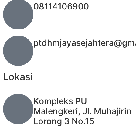
08114106900
ptdhmjayasejahtera@gma
Lokasi
Kompleks PU
Malengkeri, Jl. Muhajirin
Lorong 3 No.15