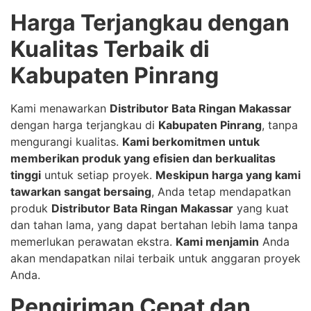
Harga Terjangkau dengan
Kualitas Terbaik di
Kabupaten Pinrang
Kami menawarkan
Distributor Bata Ringan Makassar
dengan harga terjangkau di
Kabupaten Pinrang
, tanpa
mengurangi kualitas.
Kami berkomitmen untuk
memberikan produk yang efisien dan berkualitas
tinggi
untuk setiap proyek.
Meskipun harga yang kami
tawarkan sangat bersaing
, Anda tetap mendapatkan
produk
Distributor Bata Ringan Makassar
yang kuat
dan tahan lama, yang dapat bertahan lebih lama tanpa
memerlukan perawatan ekstra.
Kami menjamin
Anda
akan mendapatkan nilai terbaik untuk anggaran proyek
Anda.
Pengiriman Cepat dan