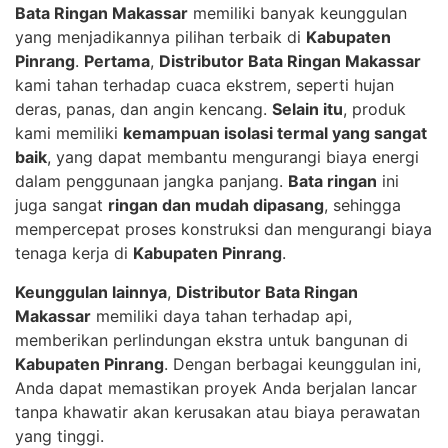
Bata Ringan Makassar
memiliki banyak keunggulan
yang menjadikannya pilihan terbaik di
Kabupaten
Pinrang
.
Pertama
,
Distributor Bata Ringan Makassar
kami tahan terhadap cuaca ekstrem, seperti hujan
deras, panas, dan angin kencang.
Selain itu
, produk
kami memiliki
kemampuan isolasi termal yang sangat
baik
, yang dapat membantu mengurangi biaya energi
dalam penggunaan jangka panjang.
Bata ringan
ini
juga sangat
ringan dan mudah dipasang
, sehingga
mempercepat proses konstruksi dan mengurangi biaya
tenaga kerja di
Kabupaten Pinrang
.
Keunggulan lainnya
,
Distributor Bata Ringan
Makassar
memiliki daya tahan terhadap api,
memberikan perlindungan ekstra untuk bangunan di
Kabupaten Pinrang
. Dengan berbagai keunggulan ini,
Anda dapat memastikan proyek Anda berjalan lancar
tanpa khawatir akan kerusakan atau biaya perawatan
yang tinggi.