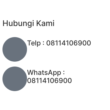
Hubungi Kami
Telp : 08114106900
WhatsApp :
08114106900