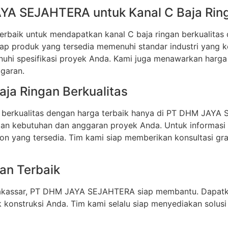
YA SEJAHTERA untuk Kanal C Baja Rin
baik untuk mendapatkan kanal C baja ringan berkualitas 
p produk yang tersedia memenuhi standar industri yang ke
uhi spesifikasi proyek Anda. Kami juga menawarkan harg
ggaran.
ja Ringan Berkualitas
n berkualitas dengan harga terbaik hanya di PT DHM JAY
ngan kebutuhan dan anggaran proyek Anda. Untuk informasi 
on yang tersedia. Tim kami siap memberikan konsultasi g
an Terbaik
 Makassar, PT DHM JAYA SEJAHTERA siap membantu. Dapatk
 konstruksi Anda. Tim kami selalu siap menyediakan solus