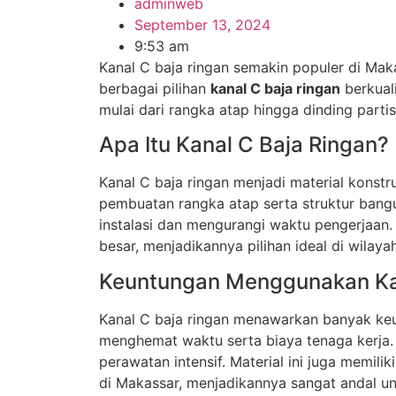
adminweb
September 13, 2024
9:53 am
Kanal C baja ringan semakin populer di Mak
berbagai pilihan
kanal C baja ringan
berkuali
mulai dari rangka atap hingga dinding part
Apa Itu Kanal C Baja Ringan?
Kanal C baja ringan menjadi material konst
pembuatan rangka atap serta struktur bang
instalasi dan mengurangi waktu pengerjaan
besar, menjadikannya pilihan ideal di wilaya
Keuntungan Menggunakan Kan
Kanal C baja ringan menawarkan banyak keu
menghemat waktu serta biaya tenaga kerja. 
perawatan intensif. Material ini juga memili
di Makassar, menjadikannya sangat andal un