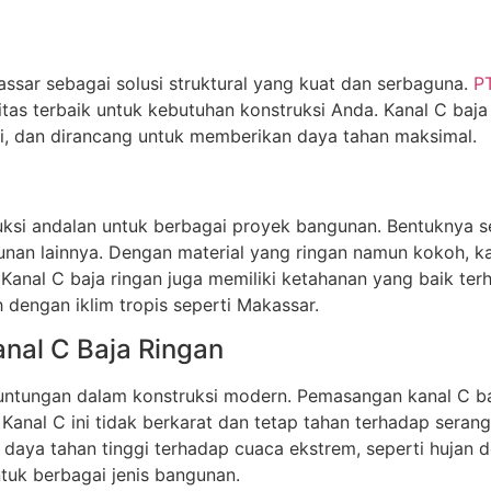
assar sebagai solusi struktural yang kuat dan serbaguna.
P
tas terbaik untuk kebutuhan konstruksi Anda. Kanal C baja
isi, dan dirancang untuk memberikan daya tahan maksimal.
ruksi andalan untuk berbagai proyek bangunan. Bentuknya s
unan lainnya. Dengan material yang ringan namun kokoh, 
. Kanal C baja ringan juga memiliki ketahanan yang baik 
h dengan iklim tropis seperti Makassar.
al C Baja Ringan
ntungan dalam konstruksi modern. Pemasangan kanal C baja
Kanal C ini tidak berkarat dan tetap tahan terhadap sera
ki daya tahan tinggi terhadap cuaca ekstrem, seperti hujan 
tuk berbagai jenis bangunan.