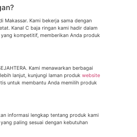
gan?
di Makassar. Kami bekerja sama dengan
tat. Kanal C baja ringan kami hadir dalam
a yang kompetitif, memberikan Anda produk
A SEJAHTERA. Kami menawarkan berbagai
lebih lanjut, kunjungi laman produk
website
ratis untuk membantu Anda memilih produk
an informasi lengkap tentang produk kami
i yang paling sesuai dengan kebutuhan