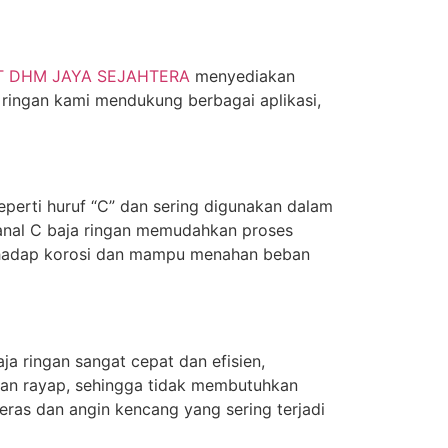
T DHM JAYA SEJAHTERA
menyediakan
 ringan kami mendukung berbagai aplikasi,
eperti huruf “C” dan sering digunakan dalam
kanal C baja ringan memudahkan proses
terhadap korosi dan mampu menahan beban
 ringan sangat cepat dan efisien,
ngan rayap, sehingga tidak membutuhkan
deras dan angin kencang yang sering terjadi