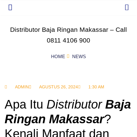
Distributor Baja Ringan Makassar – Call
0811 4106 900
HOME
NEWS
ADMIN
AGUSTUS 26, 2024
1:30 AM
Apa Itu
Distributor
Baja
Ringan Makassar
?
Kenali Manfaat dan