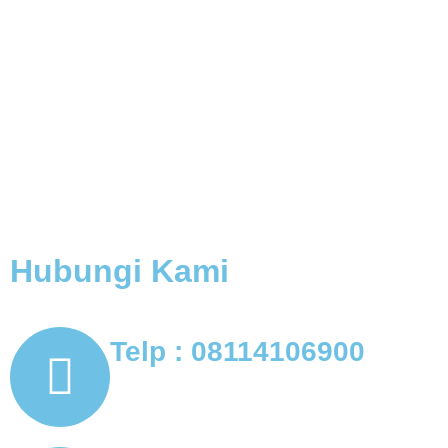
Hubungi Kami
Telp : 08114106900