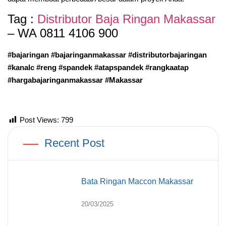
Tag :
Distributor Baja Ringan Makassar
– WA 0811 4106 900
#bajaringan #bajaringanmakassar #distributorbajaringan
#kanalc #reng #spandek #atapspandek #rangkaatap
#hargabajaringanmakassar #Makassar
Post Views:
799
Recent Post
Bata Ringan Maccon Makassar
20/03/2025