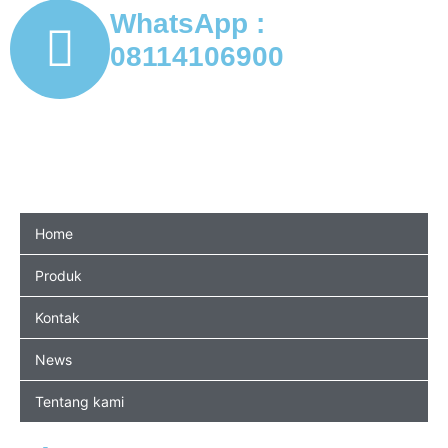
WhatsApp :
08114106900
Home
Produk
Kontak
News
Tentang kami