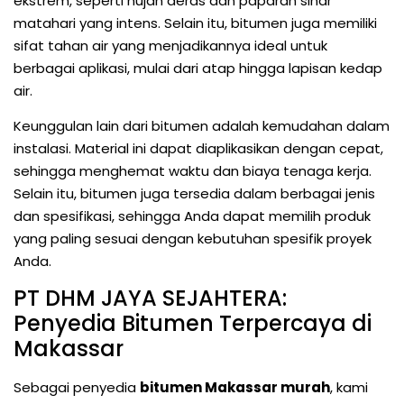
ekstrem, seperti hujan deras dan paparan sinar
matahari yang intens. Selain itu, bitumen juga memiliki
sifat tahan air yang menjadikannya ideal untuk
berbagai aplikasi, mulai dari atap hingga lapisan kedap
air.
Keunggulan lain dari bitumen adalah kemudahan dalam
instalasi. Material ini dapat diaplikasikan dengan cepat,
sehingga menghemat waktu dan biaya tenaga kerja.
Selain itu, bitumen juga tersedia dalam berbagai jenis
dan spesifikasi, sehingga Anda dapat memilih produk
yang paling sesuai dengan kebutuhan spesifik proyek
Anda.
PT DHM JAYA SEJAHTERA:
Penyedia Bitumen Terpercaya di
Makassar
Sebagai penyedia
bitumen Makassar murah
, kami