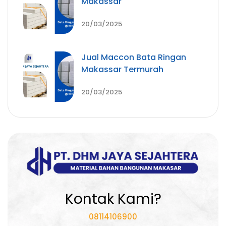
Makassar
20/03/2025
Jual Maccon Bata Ringan
Makassar Termurah
20/03/2025
Kontak Kami?
08114106900