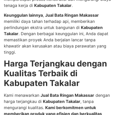
tenaga kerja di
Kabupaten Takalar
.
Keunggulan lainnya
,
Jual Bata Ringan Makassar
memiliki daya tahan terhadap api, memberikan
perlindungan ekstra untuk bangunan di
Kabupaten
Takalar
. Dengan berbagai keunggulan ini, Anda dapat
memastikan proyek Anda berjalan lancar tanpa
khawatir akan kerusakan atau biaya perawatan yang
tinggi.
Harga Terjangkau dengan
Kualitas Terbaik di
Kabupaten Takalar
Kami menawarkan
Jual Bata Ringan Makassar
dengan
harga terjangkau di
Kabupaten Takalar
, tanpa
mengurangi kualitas.
Kami berkomitmen untuk
memberikan produk yang efisien dan berkualitas