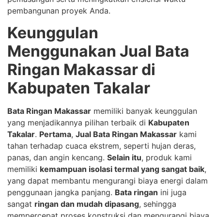
pembangunan proyek Anda.
Keunggulan
Menggunakan Jual Bata
Ringan Makassar di
Kabupaten Takalar
Bata Ringan Makassar
memiliki banyak keunggulan
yang menjadikannya pilihan terbaik di
Kabupaten
Takalar
.
Pertama
,
Jual Bata Ringan Makassar
kami
tahan terhadap cuaca ekstrem, seperti hujan deras,
panas, dan angin kencang.
Selain itu
, produk kami
memiliki
kemampuan isolasi termal yang sangat baik
,
yang dapat membantu mengurangi biaya energi dalam
penggunaan jangka panjang.
Bata ringan
ini juga
sangat
ringan dan mudah dipasang
, sehingga
mempercepat proses konstruksi dan mengurangi biaya