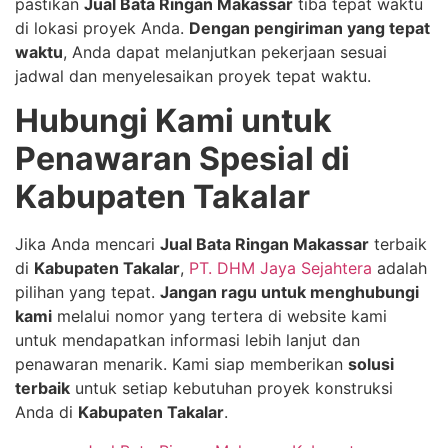
pastikan
Jual Bata Ringan Makassar
tiba tepat waktu
di lokasi proyek Anda.
Dengan pengiriman yang tepat
waktu
, Anda dapat melanjutkan pekerjaan sesuai
jadwal dan menyelesaikan proyek tepat waktu.
Hubungi Kami untuk
Penawaran Spesial di
Kabupaten Takalar
Jika Anda mencari
Jual Bata Ringan Makassar
terbaik
di
Kabupaten Takalar
,
PT. DHM Jaya Sejahtera
adalah
pilihan yang tepat.
Jangan ragu untuk menghubungi
kami
melalui nomor yang tertera di website kami
untuk mendapatkan informasi lebih lanjut dan
penawaran menarik. Kami siap memberikan
solusi
terbaik
untuk setiap kebutuhan proyek konstruksi
Anda di
Kabupaten Takalar
.