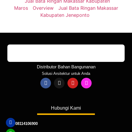
Jual Bata Ringan Makassar Kabupaten
Maros
Overview
Jual Bata Ringan Makassar
Kabupaten Jeneponto
Distributor Bahan Bangunanan
Solusi Arsitektur untuk Anda
Hubungi Kami
08114106900