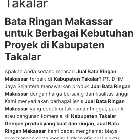
Takalar
Bata Ringan Makassar
untuk Berbagai Kebutuhan
Proyek di Kabupaten
Takalar
Apakah Anda sedang mencari
Jual Bata Ringan
Makassar
terbaik di
Kabupaten Takalar
? PT. DHM
Jaya Sejahtera menawarkan produk
Jual Bata Ringan
Makassar
dengan harga bersaing dan kualitas tinggi.
Kami menyediakan berbagai jenis
Jual Bata Ringan
Makassar
yang cocok untuk rumah tinggal, pabrik,
atau bangunan komersial di
Kabupaten Takalar
.
Dengan produk yang kuat dan ringan
,
Jual Bata
Ringan Makassar
kami dapat menghemat biaya
pemasangan serta meningkatkan efisiensi waktu