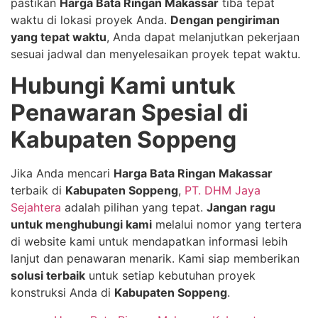
pastikan
Harga Bata Ringan Makassar
tiba tepat
waktu di lokasi proyek Anda.
Dengan pengiriman
yang tepat waktu
, Anda dapat melanjutkan pekerjaan
sesuai jadwal dan menyelesaikan proyek tepat waktu.
Hubungi Kami untuk
Penawaran Spesial di
Kabupaten Soppeng
Jika Anda mencari
Harga Bata Ringan Makassar
terbaik di
Kabupaten Soppeng
,
PT. DHM Jaya
Sejahtera
adalah pilihan yang tepat.
Jangan ragu
untuk menghubungi kami
melalui nomor yang tertera
di website kami untuk mendapatkan informasi lebih
lanjut dan penawaran menarik. Kami siap memberikan
solusi terbaik
untuk setiap kebutuhan proyek
konstruksi Anda di
Kabupaten Soppeng
.