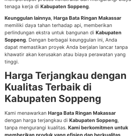
tenaga kerja di
Kabupaten Soppeng
.
Keunggulan lainnya
,
Harga Bata Ringan Makassar
memiliki daya tahan terhadap api, memberikan
perlindungan ekstra untuk bangunan di
Kabupaten
Soppeng
. Dengan berbagai keunggulan ini, Anda
dapat memastikan proyek Anda berjalan lancar tanpa
khawatir akan kerusakan atau biaya perawatan yang
tinggi.
Harga Terjangkau dengan
Kualitas Terbaik di
Kabupaten Soppeng
Kami menawarkan
Harga Bata Ringan Makassar
dengan harga terjangkau di
Kabupaten Soppeng
,
tanpa mengurangi kualitas.
Kami berkomitmen untuk
memberikan produk yang efisien dan berkualitas