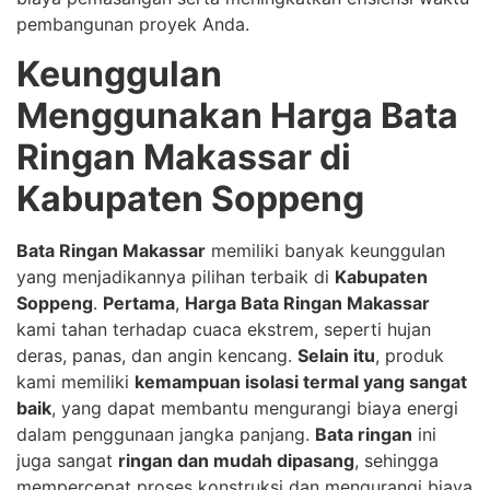
pembangunan proyek Anda.
Keunggulan
Menggunakan Harga Bata
Ringan Makassar di
Kabupaten Soppeng
Bata Ringan Makassar
memiliki banyak keunggulan
yang menjadikannya pilihan terbaik di
Kabupaten
Soppeng
.
Pertama
,
Harga Bata Ringan Makassar
kami tahan terhadap cuaca ekstrem, seperti hujan
deras, panas, dan angin kencang.
Selain itu
, produk
kami memiliki
kemampuan isolasi termal yang sangat
baik
, yang dapat membantu mengurangi biaya energi
dalam penggunaan jangka panjang.
Bata ringan
ini
juga sangat
ringan dan mudah dipasang
, sehingga
mempercepat proses konstruksi dan mengurangi biaya