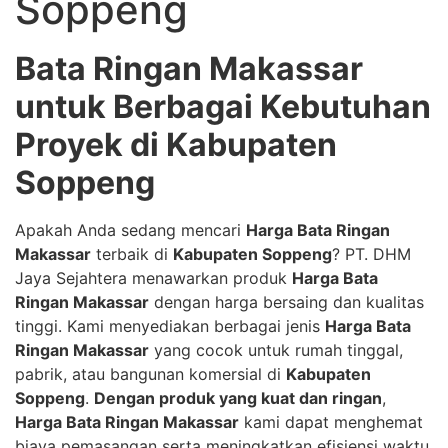
Soppeng
Bata Ringan Makassar
untuk Berbagai Kebutuhan
Proyek di Kabupaten
Soppeng
Apakah Anda sedang mencari
Harga Bata Ringan
Makassar
terbaik di
Kabupaten Soppeng
? PT. DHM
Jaya Sejahtera menawarkan produk
Harga Bata
Ringan Makassar
dengan harga bersaing dan kualitas
tinggi. Kami menyediakan berbagai jenis
Harga Bata
Ringan Makassar
yang cocok untuk rumah tinggal,
pabrik, atau bangunan komersial di
Kabupaten
Soppeng
.
Dengan produk yang kuat dan ringan
,
Harga Bata Ringan Makassar
kami dapat menghemat
biaya pemasangan serta meningkatkan efisiensi waktu