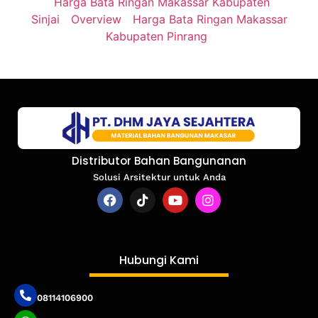
Harga Bata Ringan Makassar Kabupaten
Sinjai
Overview
Harga Bata Ringan Makassar
Kabupaten Pinrang
Distributor Bahan Bangunanan
Solusi Arsitektur untuk Anda
Hubungi Kami
08114106900