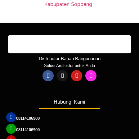
Kabupaten Soppeng
Distributor Bahan Bangunanan
Solusi Arsitektur untuk Anda
Hubungi Kami
08114106900
08114106900