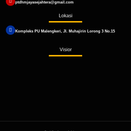
ptdhmjayasejahtera@gmail.com
Lokasi
Kompleks PU Malengkeri, Jl. Muhajirin Lorong 3 No.15
Published by www.ayowebaja.com
Visior