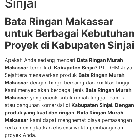
Sinjai
Bata Ringan Makassar
untuk Berbagai Kebutuhan
Proyek di Kabupaten Sinjai
Apakah Anda sedang mencari
Bata Ringan Murah
Makassar
terbaik di
Kabupaten Sinjai
? PT. DHM Jaya
Sejahtera menawarkan produk
Bata Ringan Murah
Makassar
dengan harga bersaing dan kualitas tinggi.
Kami menyediakan berbagai jenis
Bata Ringan Murah
Makassar
yang cocok untuk rumah tinggal, pabrik,
atau bangunan komersial di
Kabupaten Sinjai
.
Dengan
produk yang kuat dan ringan
,
Bata Ringan Murah
Makassar
kami dapat menghemat biaya pemasangan
serta meningkatkan efisiensi waktu pembangunan
proyek Anda.