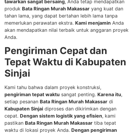
tawarkan sangat bersaing
, Anda tetap mendapatkan
produk
Bata Ringan Murah Makassar
yang kuat dan
tahan lama, yang dapat bertahan lebih lama tanpa
memerlukan perawatan ekstra.
Kami menjamin
Anda
akan mendapatkan nilai terbaik untuk anggaran proyek
Anda.
Pengiriman Cepat dan
Tepat Waktu di Kabupaten
Sinjai
Kami tahu bahwa dalam proyek konstruksi,
pengiriman tepat waktu
sangat penting.
Karena itu
,
setiap pesanan
Bata Ringan Murah Makassar
di
Kabupaten Sinjai
diproses dan dikirimkan dengan
cepat.
Dengan sistem logistik yang efisien
, kami
pastikan
Bata Ringan Murah Makassar
tiba tepat
waktu di lokasi proyek Anda.
Dengan pengiriman