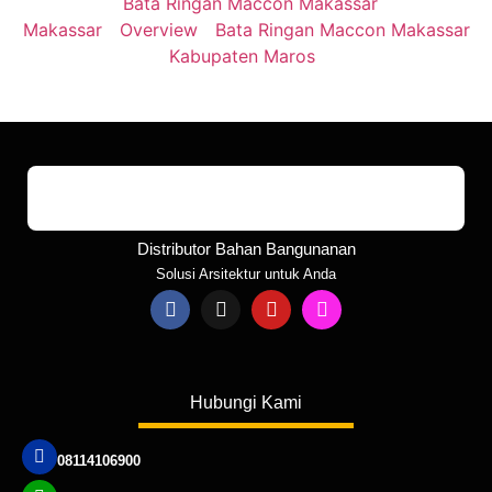
Bata Ringan Maccon Makassar
Makassar
Overview
Bata Ringan Maccon Makassar
Kabupaten Maros
Distributor Bahan Bangunanan
Solusi Arsitektur untuk Anda
Hubungi Kami
08114106900