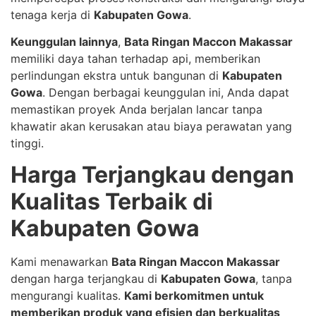
tenaga kerja di
Kabupaten Gowa
.
Keunggulan lainnya
,
Bata Ringan Maccon Makassar
memiliki daya tahan terhadap api, memberikan
perlindungan ekstra untuk bangunan di
Kabupaten
Gowa
. Dengan berbagai keunggulan ini, Anda dapat
memastikan proyek Anda berjalan lancar tanpa
khawatir akan kerusakan atau biaya perawatan yang
tinggi.
Harga Terjangkau dengan
Kualitas Terbaik di
Kabupaten Gowa
Kami menawarkan
Bata Ringan Maccon Makassar
dengan harga terjangkau di
Kabupaten Gowa
, tanpa
mengurangi kualitas.
Kami berkomitmen untuk
memberikan produk yang efisien dan berkualitas