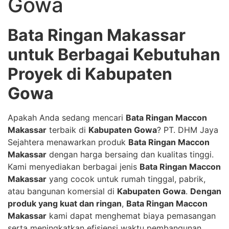
Gowa
Bata Ringan Makassar
untuk Berbagai Kebutuhan
Proyek di Kabupaten
Gowa
Apakah Anda sedang mencari
Bata Ringan Maccon
Makassar
terbaik di
Kabupaten Gowa
? PT. DHM Jaya
Sejahtera menawarkan produk
Bata Ringan Maccon
Makassar
dengan harga bersaing dan kualitas tinggi.
Kami menyediakan berbagai jenis
Bata Ringan Maccon
Makassar
yang cocok untuk rumah tinggal, pabrik,
atau bangunan komersial di
Kabupaten Gowa
.
Dengan
produk yang kuat dan ringan
,
Bata Ringan Maccon
Makassar
kami dapat menghemat biaya pemasangan
serta meningkatkan efisiensi waktu pembangunan