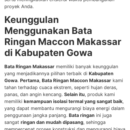
proyek Anda.
Keunggulan
Menggunakan Bata
Ringan Maccon Makassar
di Kabupaten Gowa
Bata Ringan Makassar
memiliki banyak keunggulan
yang menjadikannya pilihan terbaik di
Kabupaten
Gowa
.
Pertama
,
Bata Ringan Maccon Makassar
kami
tahan terhadap cuaca ekstrem, seperti hujan deras,
panas, dan angin kencang.
Selain itu
, produk kami
memiliki
kemampuan isolasi termal yang sangat baik
,
yang dapat membantu mengurangi biaya energi dalam
penggunaan jangka panjang.
Bata ringan
ini juga
sangat
ringan dan mudah dipasang
, sehingga
mempercepat proses konstruksi dan mengurangi biaya