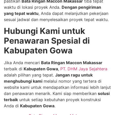
pastikan
Bata Ringan Maccon Makassar
tiba tepat
waktu di lokasi proyek Anda.
Dengan pengiriman
yang tepat waktu
, Anda dapat melanjutkan pekerjaan
sesuai jadwal dan menyelesaikan proyek tepat waktu.
Hubungi Kami untuk
Penawaran Spesial di
Kabupaten Gowa
Jika Anda mencari
Bata Ringan Maccon Makassar
terbaik di
Kabupaten Gowa
,
PT. DHM Jaya Sejahtera
adalah pilihan yang tepat.
Jangan ragu untuk
menghubungi kami
melalui nomor yang tertera di
website kami untuk mendapatkan informasi lebih lanjut
dan penawaran menarik. Kami siap memberikan
solusi
terbaik
untuk setiap kebutuhan proyek konstruksi
Anda di
Kabupaten Gowa
.