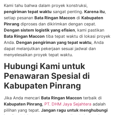
Kami tahu bahwa dalam proyek konstruksi,
pengiriman tepat waktu
sangat penting.
Karena itu
,
setiap pesanan
Bata Ringan Maccon
di
Kabupaten
Pinrang
diproses dan dikirimkan dengan cepat.
Dengan sistem logistik yang efisien
, kami pastikan
Bata Ringan Maccon
tiba tepat waktu di lokasi proyek
Anda.
Dengan pengiriman yang tepat waktu
, Anda
dapat melanjutkan pekerjaan sesuai jadwal dan
menyelesaikan proyek tepat waktu.
Hubungi Kami untuk
Penawaran Spesial di
Kabupaten Pinrang
Jika Anda mencari
Bata Ringan Maccon
terbaik di
Kabupaten Pinrang
,
PT. DHM Jaya Sejahtera
adalah
pilihan yang tepat.
Jangan ragu untuk menghubungi